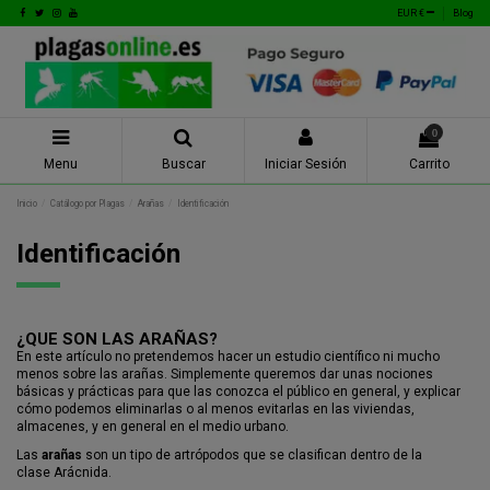
EUR €
Blog
0
Menu
Buscar
Iniciar Sesión
Carrito
Inicio
Catálogo por Plagas
Arañas
Identificación
Identificación
¿QUE SON LAS ARAÑAS?
En este artículo no pretendemos hacer un estudio científico ni mucho
menos sobre las arañas. Simplemente queremos dar unas nociones
básicas y prácticas para que las conozca el público en general, y explicar
cómo podemos eliminarlas o al menos evitarlas en las viviendas,
almacenes, y en general en el medio urbano.
Las
arañas
son un tipo de artrópodos que se clasifican dentro de la
clase Arácnida.