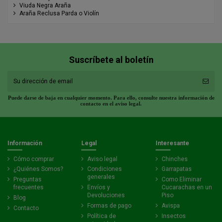
Viuda Negra Araña
Araña Reclusa Parda o Violín
Suscríbete al boletín
Puede darse de baja en cualquier momento. Para ello, consulte nuestra información de
contacto en el aviso legal.
Información
Legal
Interesante
Cómo comprar
Aviso legal
Chinches
¿Quiénes Somos?
Condiciones
Garrapatas
generales
Preguntas
Como Eliminar
frecuentes
Envíos y
Cucarachas en un
Devoluciones
Piso
Blog
Formas de pago
Avispa
Contacto
Política de
Insectos