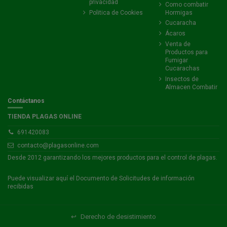
privacidad
Como combatir
Politica de Cookies
Hormigas
Cucaracha
Ácaros
Venta de
Productos para
Fumigar
Cucarachas
Insectos de
Almacen Combatir
Contáctanos
TIENDA PLAGAS ONLINE
691420083
contacto@plagasonline.com
Desde 2012 garantizando los mejores productos para el control de plagas.
Puede visualizar
aquí
el Documento de Solicitudes de información
recibidas
↩
Derecho de desistimiento