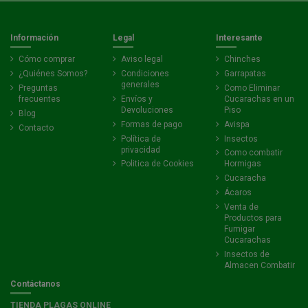
Información
Legal
Interesante
Cómo comprar
Aviso legal
Chinches
¿Quiénes Somos?
Condiciones
Garrapatas
generales
Preguntas
Como Eliminar
frecuentes
Envíos y
Cucarachas en un
Devoluciones
Piso
Blog
Formas de pago
Avispa
Contacto
Política de
Insectos
privacidad
Como combatir
Politica de Cookies
Hormigas
Cucaracha
Ácaros
Venta de
Productos para
Fumigar
Cucarachas
Insectos de
Almacen Combatir
Contáctanos
TIENDA PLAGAS ONLINE