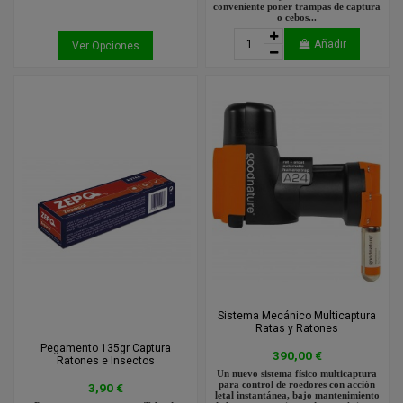
conveniente poner trampas de captura
o cebos...
Añadir
Ver Opciones
Sistema Mecánico Multicaptura
Ratas y Ratones
Pegamento 135gr Captura
390,00 €
Ratones e Insectos
Un nuevo sistema físico multicaptura
para control de roedores con acción
3,90 €
letal instantánea, bajo mantenimiento