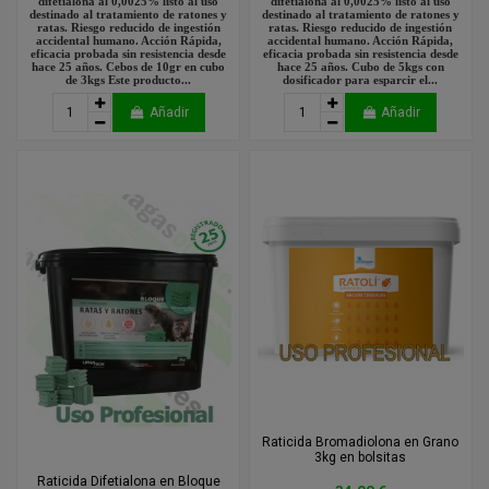
difetialona al 0,0025% listo al uso
difetialona al 0,0025% listo al uso
destinado al tratamiento de ratones y
destinado al tratamiento de ratones y
ratas. Riesgo reducido de ingestión
ratas. Riesgo reducido de ingestión
accidental humano. Acción Rápida,
accidental humano. Acción Rápida,
eficacia probada sin resistencia desde
eficacia probada sin resistencia desde
hace 25 años. Cebos de 10gr en cubo
hace 25 años. Cubo de 5kgs con
de 3kgs Este producto...
dosificador para esparcir el...
Añadir
Añadir
Raticida Bromadiolona en Grano
3kg en bolsitas
Raticida Difetialona en Bloque