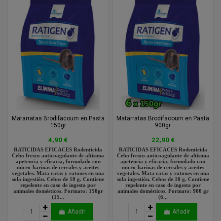
Matarratas Brodifacoum en Pasta
Matarratas Brodifacoum en Pasta
150gr
900gr
4,90 €
22,90 €
RATICIDAS EFICACES Rodenticida
RATICIDAS EFICACES Rodenticida
Cebo fresco anticoagulante de altísima
Cebo fresco anticoagulante de altísima
apetencia y eficacia, formulado con
apetencia y eficacia, formulado con
micro-harinas de cereales y aceites
micro-harinas de cereales y aceites
vegetales. Mata ratas y ratones en una
vegetales. Mata ratas y ratones en una
sola ingestión. Cebos de 10 g. Contiene
sola ingestión. Cebos de 10 g. Contiene
repelente en caso de ingesta por
repelente en caso de ingesta por
animales domésticos. Formato: 150gr
animales domésticos. Formato: 900 gr
(15...
(6...
Añadir
Añadir