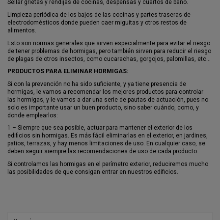
Sellar grietas y rendijas de cocinas, despensas y cuartos de baño.
Limpieza periódica de los bajos de las cocinas y partes traseras de
electrodomésticos donde pueden caer miguitas y otros restos de
alimentos.
Esto son normas generales que sirven especialmente para evitar el riesgo
de tener problemas de hormigas, pero también sirven para reducir el riesgo
de plagas de otros insectos, como cucarachas, gorgojos, palomillas, etc…
PRODUCTOS PARA ELIMINAR HORMIGAS:
Si con la prevención no ha sido suficiente, y ya tiene presencia de
hormigas, le vamos a recomendar los mejores productos para controlar
las hormigas, y le vamos a dar una serie de pautas de actuación, pues no
solo es importante usar un buen producto, sino saber cuándo, como, y
donde emplearlos:
1 – Siempre que sea posible, actuar para mantener el exterior de los
edificios sin hormigas. Es más fácil eliminarlas en el exterior, en jardines,
patios, terrazas, y hay menos limitaciones de uso. En cualquier caso, se
deben seguir siempre las recomendaciones de uso de cada producto.
Si controlamos las hormigas en el perímetro exterior, reduciremos mucho
las posibilidades de que consigan entrar en nuestros edificios.