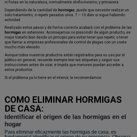
ni frutas en la naturaleza, normalmente otoño-invierno, y primavera.
Dependiendo de la cantidad de
hormigas
, puede que necesite realizar un
solo tratamiento, o repetir pasados unos 7 – 10 días si sigue habiendo
actividad.
Realizado estos pasos y de forma correcta acabará con el problema de las
hormigas
en exteriores. Aconsejamos no prescindir de algún producto, es
mejor tratarlo bien desde un principio para evitar tener que repetir, o tener
que llamar a empresas profesionales de control de plagas con un coste
mucho más elevado.
Aunque todos nuestros productos están registrados para su uso por el
público en general, recuerde siempre leer las etiquetas y seguir sus
instrucciones antes de usar, e impida que menores puedan acceder a
estos productos.
Si el problema ya lo tiene en el interior, le recomendamos:
COMO ELIMINAR HORMIGAS
DE CASA:
Identificar el origen de las hormigas en el
hogar
Para eliminar eficazmente las hormigas de casa, es
fundamental identificar el origen de su presencia. Observa