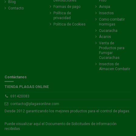
Devoluciones
Piso
Blog
Formas de pago
Avispa
Contacto
Política de
Insectos
privacidad
Como combatir
Politica de Cookies
Hormigas
Cucaracha
Ácaros
Venta de
Productos para
Fumigar
Cucarachas
Insectos de
Almacen Combatir
Contáctanos
TIENDA PLAGAS ONLINE
691420083
contacto@plagasonline.com
Desde 2012 garantizando los mejores productos para el control de plagas.
Puede visualizar
aquí
el Documento de Solicitudes de información
recibidas