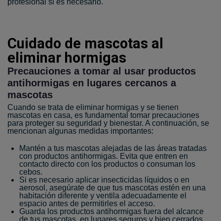
profesional si es necesario.
Cuidado de mascotas al
eliminar hormigas
Precauciones a tomar al usar productos
antihormigas en lugares cercanos a
mascotas
Cuando se trata de eliminar hormigas y se tienen
mascotas en casa, es fundamental tomar precauciones
para proteger su seguridad y bienestar. A continuación, se
mencionan algunas medidas importantes:
Mantén a tus mascotas alejadas de las áreas tratadas
con productos antihormigas. Evita que entren en
contacto directo con los productos o consuman los
cebos.
Si es necesario aplicar insecticidas líquidos o en
aerosol, asegúrate de que tus mascotas estén en una
habitación diferente y ventila adecuadamente el
espacio antes de permitirles el acceso.
Guarda los productos antihormigas fuera del alcance
de tus mascotas, en lugares seguros y bien cerrados.