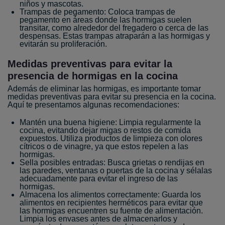
niños y mascotas.
Trampas de pegamento: Coloca trampas de
pegamento en áreas donde las hormigas suelen
transitar, como alrededor del fregadero o cerca de las
despensas. Estas trampas atraparán a las hormigas y
evitarán su proliferación.
Medidas preventivas para evitar la
presencia de hormigas en la cocina
Además de eliminar las hormigas, es importante tomar
medidas preventivas para evitar su presencia en la cocina.
Aquí te presentamos algunas recomendaciones:
Mantén una buena higiene: Limpia regularmente la
cocina, evitando dejar migas o restos de comida
expuestos. Utiliza productos de limpieza con olores
cítricos o de vinagre, ya que estos repelen a las
hormigas.
Sella posibles entradas: Busca grietas o rendijas en
las paredes, ventanas o puertas de la cocina y sélalas
adecuadamente para evitar el ingreso de las
hormigas.
Almacena los alimentos correctamente: Guarda los
alimentos en recipientes herméticos para evitar que
las hormigas encuentren su fuente de alimentación.
Limpia los envases antes de almacenarlos y