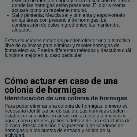
esencia de menta en agua y rocía la solución en áreas
donde las hormigas estén presentes. El olor a menta
actuará como un repelente natural.
Sal y pimienta: Mezcla sal y pimienta y espolvoréalo
en las áreas con presencia de hormigas. La
combinación de estos ingredientes las mantendrá
alejadas.
Estas soluciones naturales pueden ofrecer una alternativa
libre de químicos para eliminar y repeler hormigas de
forma efectiva. Prueba diferentes métodos y descubre cuál
funciona mejor en tu caso particular.
Cómo actuar en caso de una
colonia de hormigas
Identificación de una colonia de hormigas
Para poder eliminar una colonia de hormigas, primero es
necesario identificar su ubicación. Las hormigas suelen
establecer sus nidos en áreas con acceso a alimentos y
agua, como jardines, patios o debajo de las estructuras de
la casa. Presta atención a la presencia de senderos de
hormigas y a los puntos de entrada y salida de su
actividad.