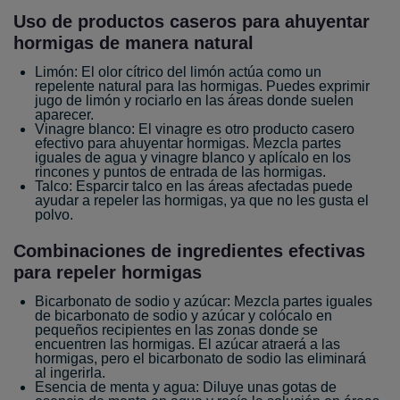
Uso de productos caseros para ahuyentar
hormigas de manera natural
Limón: El olor cítrico del limón actúa como un
repelente natural para las hormigas. Puedes exprimir
jugo de limón y rociarlo en las áreas donde suelen
aparecer.
Vinagre blanco: El vinagre es otro producto casero
efectivo para ahuyentar hormigas. Mezcla partes
iguales de agua y vinagre blanco y aplícalo en los
rincones y puntos de entrada de las hormigas.
Talco: Esparcir talco en las áreas afectadas puede
ayudar a repeler las hormigas, ya que no les gusta el
polvo.
Combinaciones de ingredientes efectivas
para repeler hormigas
Bicarbonato de sodio y azúcar: Mezcla partes iguales
de bicarbonato de sodio y azúcar y colócalo en
pequeños recipientes en las zonas donde se
encuentren las hormigas. El azúcar atraerá a las
hormigas, pero el bicarbonato de sodio las eliminará
al ingerirla.
Esencia de menta y agua: Diluye unas gotas de