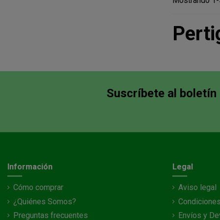
Mostrando 1-
Perti
Suscríbete al boletín
Información
Legal
Cómo comprar
Aviso legal
¿Quiénes Somos?
Condiciones
Preguntas frecuentes
Envíos y De