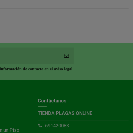
nformación de contacto en el aviso legal.
Contáctanos
TIENDA PLAGAS ONLINE
691420083
n un Piso