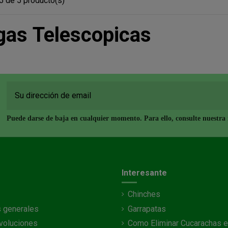
5 de 5 producto(s)
gas Telescopicas
Puede darse de baja en cualquier momento. Para ello, consulte nuestra i
Interesante
Chinches
 generales
Garrapatas
voluciones
Como Eliminar Cucarachas e