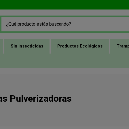
Sin insecticidas
Productos Ecológicos
Tramp
as Pulverizadoras