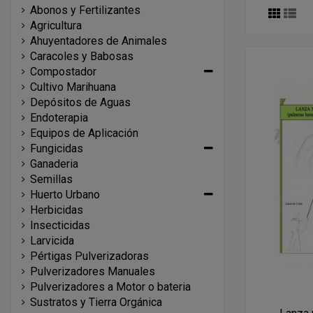
Abonos y Fertilizantes
Agricultura
Ahuyentadores de Animales
Caracoles y Babosas
Compostador
Cultivo Marihuana
Depósitos de Aguas
Endoterapia
Equipos de Aplicación
Fungicidas
Ganaderia
Semillas
Huerto Urbano
Herbicidas
Insecticidas
Larvicida
Pértigas Pulverizadoras
Pulverizadores Manuales
Pulverizadores a Motor o bateria
Sustratos y Tierra Orgánica