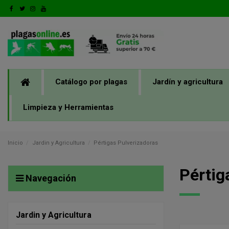
Catálogo por plagas
Jardín y agricultura
Limpieza y Herramientas
Inicio
Jardin y Agricultura
Pértigas Pulverizadoras
Pértig
Navegación
Jardin y Agricultura