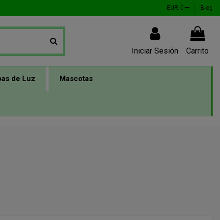
EUR €
Blog
Iniciar Sesión
Carrito
as de Luz
Mascotas