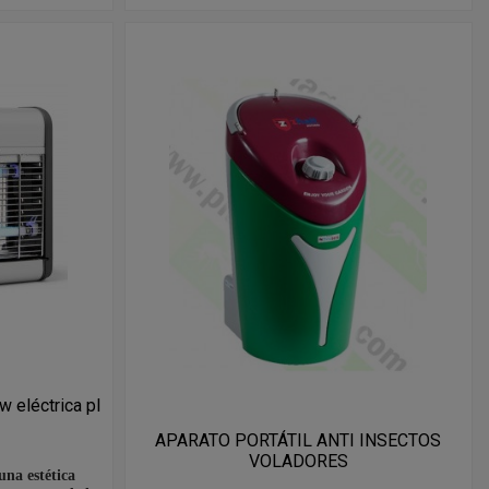
 eléctrica pl
APARATO PORTÁTIL ANTI INSECTOS
VOLADORES
una estética