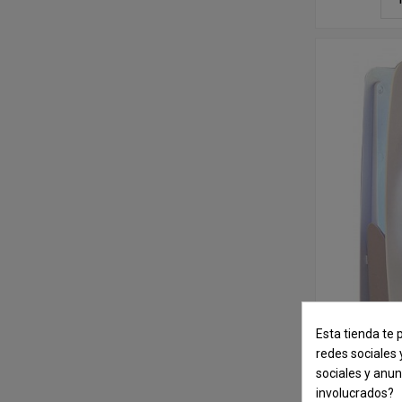
Esta tienda te 
redes sociales 
sociales y anu
Atra
involucrados?