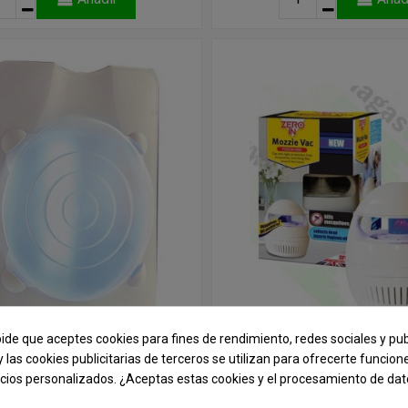
pide que aceptes cookies para fines de rendimiento, redes sociales y pub
y las cookies publicitarias de terceros se utilizan para ofrecerte funcio
ncios personalizados. ¿Aceptas estas cookies y el procesamiento de da
pa Insectos de Luz ZZ
TRAMPA PARA MOSQUITOS 
ST