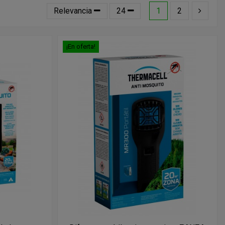
Relevancia
24
1
2
¡En oferta!