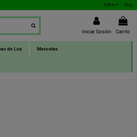
EUR €
Blog
Iniciar Sesión
Carrito
as de Luz
Mascotas