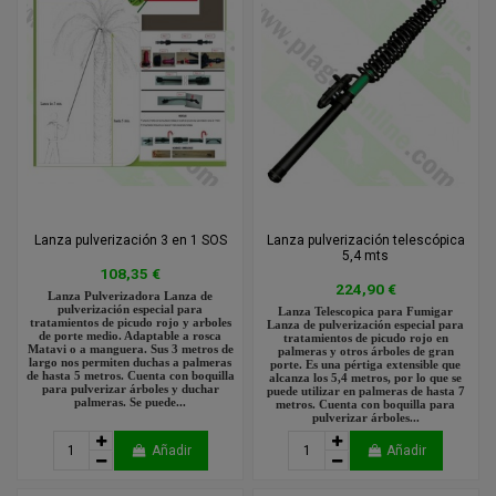
Lanza pulverización 3 en 1 SOS
Lanza pulverización telescópica
5,4 mts
108,35 €
224,90 €
Lanza Pulverizadora Lanza de
pulverización especial para
Lanza Telescopica para Fumigar
tratamientos de picudo rojo y arboles
Lanza de pulverización especial para
de porte medio. Adaptable a rosca
tratamientos de picudo rojo en
Matavi o a manguera. Sus 3 metros de
palmeras y otros árboles de gran
largo nos permiten duchas a palmeras
porte. Es una pértiga extensible que
de hasta 5 metros. Cuenta con boquilla
alcanza los 5,4 metros, por lo que se
para pulverizar árboles y duchar
puede utilizar en palmeras de hasta 7
palmeras. Se puede...
metros. Cuenta con boquilla para
pulverizar árboles...
Añadir
Añadir