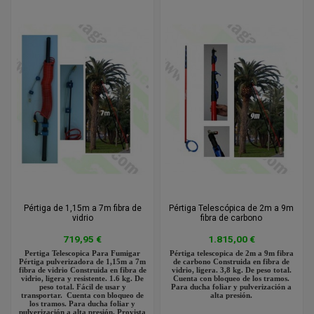
Pértiga de 1,15m a 7m fibra de
Pértiga Telescópica de 2m a 9m
vidrio
fibra de carbono
719,95 €
1.815,00 €
Pertiga Telescopica Para Fumigar
Pértiga telescopica de 2m a 9m fibra
Pértiga pulverizadora de 1,15m a 7m
de carbono Construida en fibra de
fibra de vidrio Construida en fibra de
vidrio, ligera. 3,8 kg. De peso total.
vidrio, ligera y resistente. 1.6 kg. De
Cuenta con bloqueo de los tramos.
peso total. Fácil de usar y
Para ducha foliar y pulverización a
transportar. Cuenta con bloqueo de
alta presión.
los tramos. Para ducha foliar y
pulverización a alta presión. Provista