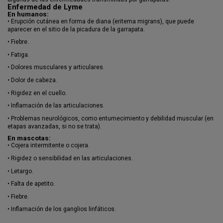
Enfermedad de Lyme
En humanos:
•
Erupción cutánea en forma de diana (eritema migrans), que puede
aparecer en el sitio de la picadura de la garrapata.
•
Fiebre.
•
Fatiga.
•
Dolores musculares y articulares.
•
Dolor de cabeza.
•
Rigidez en el cuello.
•
Inflamación de las articulaciones.
•
Problemas neurológicos, como entumecimiento y debilidad muscular (en
etapas avanzadas, si no se trata).
En mascotas:
•
Cojera intermitente o cojera.
•
Rigidez o sensibilidad en las articulaciones.
•
Letargo.
•
Falta de apetito.
•
Fiebre.
•
Inflamación de los ganglios linfáticos.