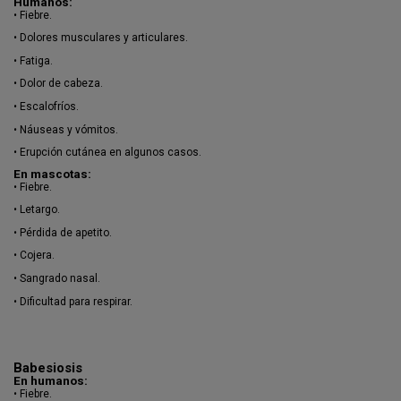
Humanos:
•
Fiebre.
•
Dolores musculares y articulares.
•
Fatiga.
•
Dolor de cabeza.
•
Escalofríos.
•
Náuseas y vómitos.
•
Erupción cutánea en algunos casos.
En mascotas:
•
Fiebre.
•
Letargo.
•
Pérdida de apetito.
•
Cojera.
•
Sangrado nasal.
•
Dificultad para respirar.
Babesiosis
En humanos:
•
Fiebre.