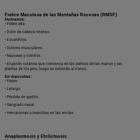
Fiebre Maculosa de las Montañas Rocosas (RMSF)
Humanos:
•
Fiebre alta.
•
Dolor de cabeza intenso.
•
Escalofríos.
•
Dolores musculares.
•
Náuseas y vómitos.
•
Erupción cutánea que comienza en las palmas de las manos y las
plantas de los pies, luego se extiende al tronco.
En mascotas:
•
Fiebre.
•
Letargo.
•
Pérdida de apetito.
•
Sangrado nasal.
•
Hematomas o manchas en las encías.
Anaplasmosis y Ehrlichiosis