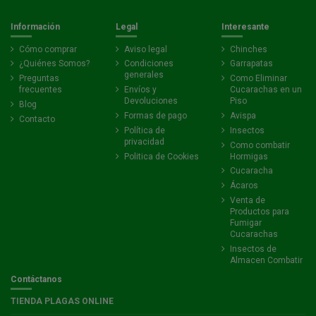
Información
Legal
Interesante
Cómo comprar
Aviso legal
Chinches
¿Quiénes Somos?
Condiciones
Garrapatas
generales
Preguntas
Como Eliminar
frecuentes
Envíos y
Cucarachas en un
Devoluciones
Piso
Blog
Formas de pago
Avispa
Contacto
Política de
Insectos
privacidad
Como combatir
Politica de Cookies
Hormigas
Cucaracha
Ácaros
Venta de
Productos para
Fumigar
Cucarachas
Insectos de
Almacen Combatir
Contáctanos
TIENDA PLAGAS ONLINE