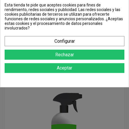
Esta tienda te pide que aceptes cookies para fines de
rendimiento, redes sociales y publicidad. Las redes sociales y las
cookies publicitarias de terceros se utilizan para ofrecerte
Añadir
funciones de redes sociales y anuncios personalizados. ¿Aceptas
estas cookies y el procesamiento de datos personales
involucrados?
Configurar
Insecticida 1000ml control de insectos: pulverizando superficies, zonas
Rechazar
bajas y traseras de los muebles repitiendo también a 14 – 21 dias
Aceptar
Insecticida 1000ml control de insectos