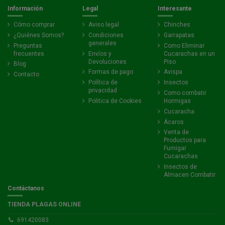
Información
Legal
Interesante
Cómo comprar
Aviso legal
Chinches
¿Quiénes Somos?
Condiciones
Garrapatas
generales
Preguntas
Como Eliminar
frecuentes
Envíos y
Cucarachas en un
Devoluciones
Piso
Blog
Formas de pago
Avispa
Contacto
Política de
Insectos
privacidad
Como combatir
Politica de Cookies
Hormigas
Cucaracha
Ácaros
Venta de
Productos para
Fumigar
Cucarachas
Insectos de
Almacen Combatir
Contáctanos
TIENDA PLAGAS ONLINE
691420083