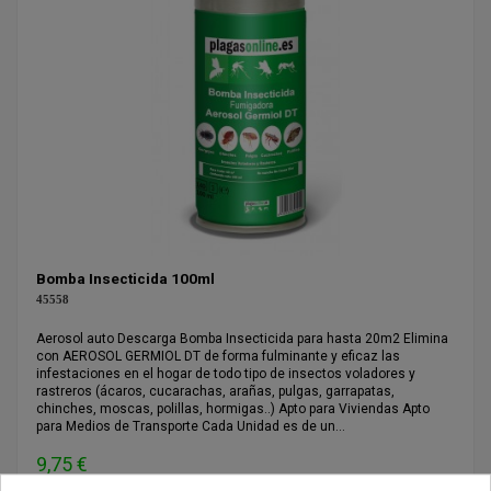
Bomba Insecticida 100ml
45558
Aerosol auto Descarga Bomba Insecticida para hasta 20m2 Elimina
con AEROSOL GERMIOL DT de forma fulminante y eficaz las
infestaciones en el hogar de todo tipo de insectos voladores y
rastreros (ácaros, cucarachas, arañas, pulgas, garrapatas,
chinches, moscas, polillas, hormigas..) Apto para Viviendas Apto
para Medios de Transporte Cada Unidad es de un...
9,75 €