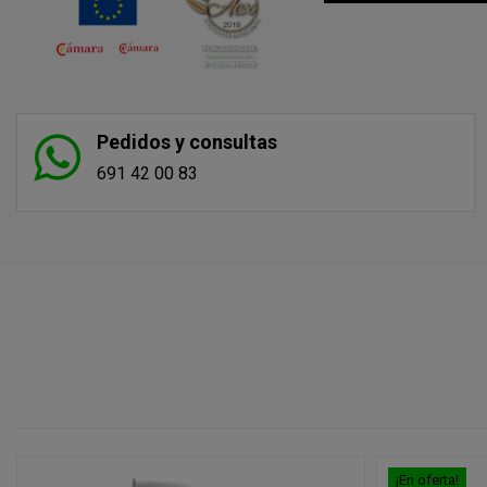
Pedidos y consultas
691 42 00 83
¡En oferta!