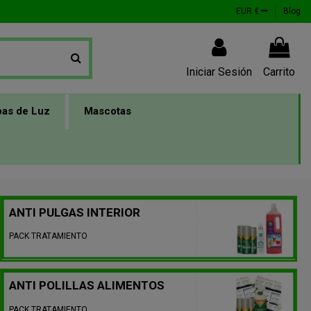
EUR €
Blog
Iniciar Sesión
Carrito
as de Luz
Mascotas
ANTI PULGAS INTERIOR
PACK TRATAMIENTO
ANTI POLILLAS ALIMENTOS
PACK TRATAMIENTO