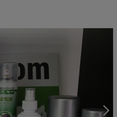
December 18, 2025
0 comentarios
ntarios