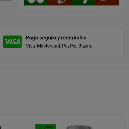
Pago seguro y reembolso
Visa, Mastercard, PayPal, Bizum...
¡En oferta!