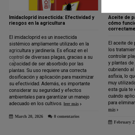
Acetamiprid insecticida: qué es, usos y
Permetrina:
cómo aplicarlo correctamente
diferencias
Descubre qué es el acetamiprid
La permetrin
insecticida, para qué sirve y cómo usarlo
pertenecient
contra pulgones y otras plagas. Guía
sintéticos, 
completa y diferencias con otros
control de i
insecticidas.
Destaca por 
leer más
y versatilid
tanto domés
February 26, 2026
0 comentarios
acción se pr
ingestión, a
de los insec
eliminación 
February 2