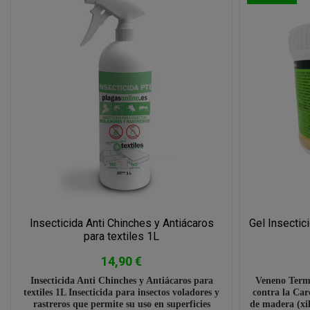
Insecticida Anti Chinches y Antiácaros
Gel Insectic
para textiles 1L
14,90 €
Insecticida Anti Chinches y Antiácaros para
Veneno Termi
textiles 1L Insecticida para insectos voladores y
contra la Ca
rastreros que permite su uso en superficies
de madera (xil