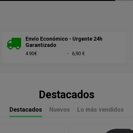
Envío Económico - Urgente 24h
Garantizado
4.90€ - 6,90 €
Destacados
Destacados
Nuevos
Lo más vendidos