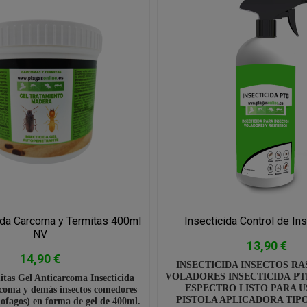
ida Carcoma y Termitas 400ml
Insecticida Control de In
NV
13,90 €
14,90 €
INSECTICIDA INSECTOS RA
VOLADORES INSECTICIDA PT
tas Gel Anticarcoma Insecticida
ESPECTRO LISTO PARA 
rcoma y demás insectos comedores
PISTOLA APLICADORA TIPO
ofagos) en forma de gel de 400ml.