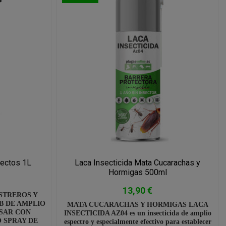
sectos 1L
Laca Insecticida Mata Cucarachas y
Hormigas 500ml
13,90 €
STREROS Y
B DE AMPLIO
MATA CUCARACHAS Y HORMIGAS LACA
USAR CON
INSECTICIDA AZ04 es un insecticida de amplio
 SPRAY DE
espectro y especialmente efectivo para establecer