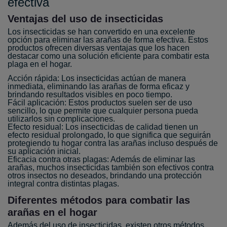
efectiva
Ventajas del uso de insecticidas
Los insecticidas se han convertido en una excelente
opción para eliminar las arañas de forma efectiva. Estos
productos ofrecen diversas ventajas que los hacen
destacar como una solución eficiente para combatir esta
plaga en el hogar.
Acción rápida: Los insecticidas actúan de manera
inmediata, eliminando las arañas de forma eficaz y
brindando resultados visibles en poco tiempo.
Fácil aplicación: Estos productos suelen ser de uso
sencillo, lo que permite que cualquier persona pueda
utilizarlos sin complicaciones.
Efecto residual: Los insecticidas de calidad tienen un
efecto residual prolongado, lo que significa que seguirán
protegiendo tu hogar contra las arañas incluso después de
su aplicación inicial.
Eficacia contra otras plagas: Además de eliminar las
arañas, muchos insecticidas también son efectivos contra
otros insectos no deseados, brindando una protección
integral contra distintas plagas.
Diferentes métodos para combatir las
arañas en el hogar
Además del uso de insecticidas, existen otros métodos