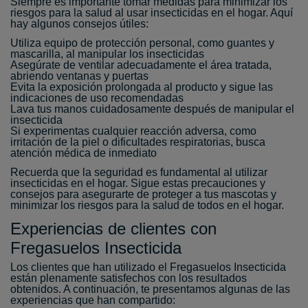
Siempre es importante tomar medidas para minimizar los
riesgos para la salud al usar insecticidas en el hogar. Aquí
hay algunos consejos útiles:
Utiliza equipo de protección personal, como guantes y
mascarilla, al manipular los insecticidas
Asegúrate de ventilar adecuadamente el área tratada,
abriendo ventanas y puertas
Evita la exposición prolongada al producto y sigue las
indicaciones de uso recomendadas
Lava tus manos cuidadosamente después de manipular el
insecticida
Si experimentas cualquier reacción adversa, como
irritación de la piel o dificultades respiratorias, busca
atención médica de inmediato
Recuerda que la seguridad es fundamental al utilizar
insecticidas en el hogar. Sigue estas precauciones y
consejos para asegurarte de proteger a tus mascotas y
minimizar los riesgos para la salud de todos en el hogar.
Experiencias de clientes con
Fregasuelos Insecticida
Los clientes que han utilizado el Fregasuelos Insecticida
están plenamente satisfechos con los resultados
obtenidos. A continuación, te presentamos algunas de las
experiencias que han compartido: