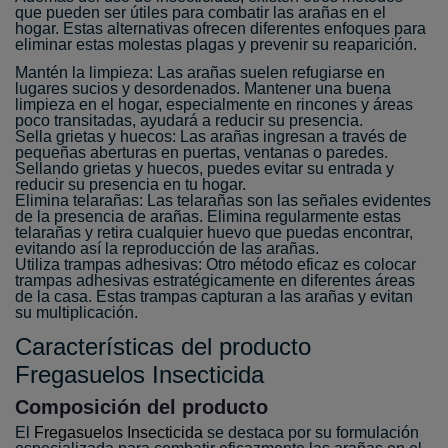
que pueden ser útiles para combatir las arañas en el
hogar. Estas alternativas ofrecen diferentes enfoques para
eliminar estas molestas plagas y prevenir su reaparición.
Mantén la limpieza: Las arañas suelen refugiarse en
lugares sucios y desordenados. Mantener una buena
limpieza en el hogar, especialmente en rincones y áreas
poco transitadas, ayudará a reducir su presencia.
Sella grietas y huecos: Las arañas ingresan a través de
pequeñas aberturas en puertas, ventanas o paredes.
Sellando grietas y huecos, puedes evitar su entrada y
reducir su presencia en tu hogar.
Elimina telarañas: Las telarañas son las señales evidentes
de la presencia de arañas. Elimina regularmente estas
telarañas y retira cualquier huevo que puedas encontrar,
evitando así la reproducción de las arañas.
Utiliza trampas adhesivas: Otro método eficaz es colocar
trampas adhesivas estratégicamente en diferentes áreas
de la casa. Estas trampas capturan a las arañas y evitan
su multiplicación.
Características del producto
Fregasuelos Insecticida
Composición del producto
El
Fregasuelos Insecticida
se destaca por su formulación