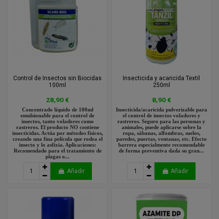
Control de Insectos sin Biocidas
Insecticida y acaricida Textil
100ml
250ml
28,90 €
8,90 €
Concentrado líquido de 100ml
Insecticida/acaricida pulverizable para
emulsionable para el control de
el control de insectos voladores y
insectos, tanto voladores como
rastreros. Seguro para las personas y
rastreros. El producto NO contiene
animales, puede aplicarse sobre la
insecticidas. Actúa por métodos físicos,
ropa, sábanas, alfombras, suelos,
creando una fina película que rodea el
paredes, puertas, ventanas, etc. Efecto
insecto y lo asfixia. Aplicaciones:
barrera especialmente recomendable
Recomendado para el tratamiento de
de forma preventiva dada su gran...
plagas o...
Añadir
Añadir