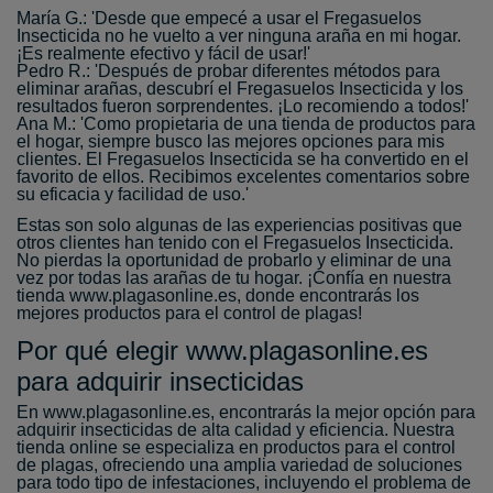
María G.: 'Desde que empecé a usar el Fregasuelos
Insecticida no he vuelto a ver ninguna araña en mi hogar.
¡Es realmente efectivo y fácil de usar!'
Pedro R.: 'Después de probar diferentes métodos para
eliminar arañas, descubrí el Fregasuelos Insecticida y los
resultados fueron sorprendentes. ¡Lo recomiendo a todos!'
Ana M.: 'Como propietaria de una tienda de productos para
el hogar, siempre busco las mejores opciones para mis
clientes. El Fregasuelos Insecticida se ha convertido en el
favorito de ellos. Recibimos excelentes comentarios sobre
su eficacia y facilidad de uso.'
Estas son solo algunas de las experiencias positivas que
otros clientes han tenido con el Fregasuelos Insecticida.
No pierdas la oportunidad de probarlo y eliminar de una
vez por todas las arañas de tu hogar. ¡Confía en nuestra
tienda www.plagasonline.es, donde encontrarás los
mejores productos para el control de plagas!
Por qué elegir www.plagasonline.es
para adquirir insecticidas
En www.plagasonline.es, encontrarás la mejor opción para
adquirir insecticidas de alta calidad y eficiencia. Nuestra
tienda online se especializa en productos para el control
de plagas, ofreciendo una amplia variedad de soluciones
para todo tipo de infestaciones, incluyendo el problema de