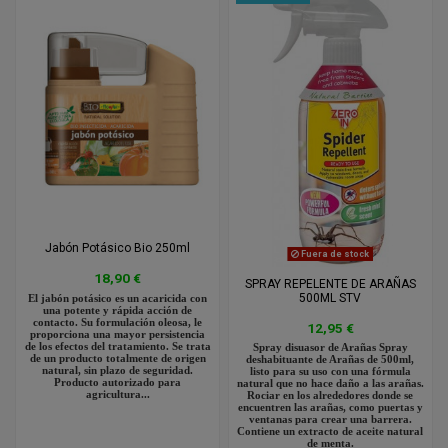
Jabón Potásico Bio 250ml
Fuera de stock
18,90 €
SPRAY REPELENTE DE ARAÑAS
500ML STV
El jabón potásico es un acaricida con
una potente y rápida acción de
contacto. Su formulación oleosa, le
12,95 €
proporciona una mayor persistencia
de los efectos del tratamiento. Se trata
Spray disuasor de Arañas Spray
de un producto totalmente de origen
deshabituante de Arañas de 500ml,
natural, sin plazo de seguridad.
listo para su uso con una fórmula
Producto autorizado para
natural que no hace daño a las arañas.
agricultura...
Rociar en los alrededores donde se
encuentren las arañas, como puertas y
ventanas para crear una barrera.
Contiene un extracto de aceite natural
de menta.