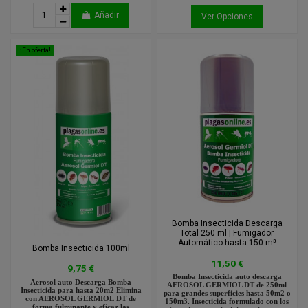
Añadir
Ver Opciones
¡En oferta!
Bomba Insecticida Descarga
Total 250 ml | Fumigador
Automático hasta 150 m³
Bomba Insecticida 100ml
11,50 €
9,75 €
Bomba Insecticida auto descarga
Aerosol auto Descarga Bomba
AEROSOL GERMIOL DT de 250ml
Insecticida para hasta 20m2 Elimina
para grandes superficies hasta 50m2 o
con AEROSOL GERMIOL DT de
150m3. Insecticida formulado con los
forma fulminante y eficaz las