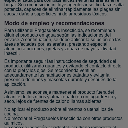
especializada para combatir eficazmente las arañas en el
hogar. Su composición incluye agentes insecticidas de alta
potencia, capaces de eliminar rápidamente las plagas sin
causar daño a superficies ni dejar residuos tóxicos.
Modo de empleo y recomendaciones
Para utilizar el Fregasuelos Insecticida, se recomienda
diluir el producto en agua según las indicaciones del
envase. A continuación, se debe aplicar la solución en las
áreas afectadas por las arañas, prestando especial
atención a rincones, grietas y zonas de mayor actividad
insectil.
Es importante seguir las instrucciones de seguridad del
producto, utilizando guantes y evitando el contacto directo
con la piel y los ojos. Se recomienda ventilar
adecuadamente las habitaciones tratadas y evitar la
presencia de niños y mascotas durante y después de la
aplicación.
Asimismo, se aconseja mantener el producto fuera del
alcance de los niños y almacenarlo en un lugar fresco y
seco, lejos de fuentes de calor o llamas abiertas.
No aplicar el producto sobre alimentos o utensilios de
cocina.
No mezclar el Fregasuelos Insecticida con otros productos
químicos.
En caso de ingestión accidental, acudir de inmediato al