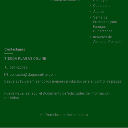
Cucaracha
Ácaros
Venta de
Productos para
Fumigar
Cucarachas
Insectos de
Almacen Combatir
Contáctanos
TIENDA PLAGAS ONLINE
691420083
contacto@plagasonline.com
Desde 2012 garantizando los mejores productos para el control de plagas.
Puede visualizar
aquí
el Documento de Solicitudes de información
recibidas
↩
Derecho de desistimiento