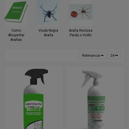
Como
Viuda Negra
Araña Reclusa
Ahuyentar
Araña
Parda o Violín
Arañas
Relevancia
24