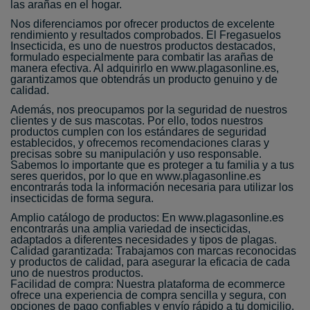
las arañas en el hogar.
Nos diferenciamos por ofrecer productos de excelente
rendimiento y resultados comprobados. El Fregasuelos
Insecticida, es uno de nuestros productos destacados,
formulado especialmente para combatir las arañas de
manera efectiva. Al adquirirlo en www.plagasonline.es,
garantizamos que obtendrás un producto genuino y de
calidad.
Además, nos preocupamos por la seguridad de nuestros
clientes y de sus mascotas. Por ello, todos nuestros
productos cumplen con los estándares de seguridad
establecidos, y ofrecemos recomendaciones claras y
precisas sobre su manipulación y uso responsable.
Sabemos lo importante que es proteger a tu familia y a tus
seres queridos, por lo que en www.plagasonline.es
encontrarás toda la información necesaria para utilizar los
insecticidas de forma segura.
Amplio catálogo de productos: En www.plagasonline.es
encontrarás una amplia variedad de insecticidas,
adaptados a diferentes necesidades y tipos de plagas.
Calidad garantizada: Trabajamos con marcas reconocidas
y productos de calidad, para asegurar la eficacia de cada
uno de nuestros productos.
Facilidad de compra: Nuestra plataforma de ecommerce
ofrece una experiencia de compra sencilla y segura, con
opciones de pago confiables y envío rápido a tu domicilio.