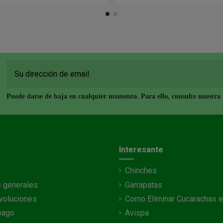
Puede darse de baja en cualquier momento. Para ello, consulte nuestra i
Interesante
Chinches
 generales
Garrapatas
voluciones
Como Eliminar Cucarachas e
pago
Avispa