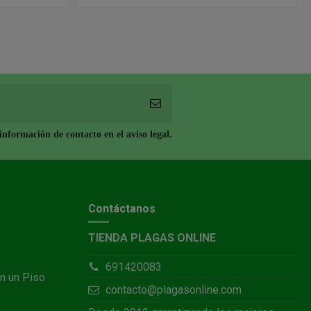
nformación de contacto en el aviso legal.
Contáctanos
TIENDA PLAGAS ONLINE
691420083
n un Piso
contacto@plagasonline.com