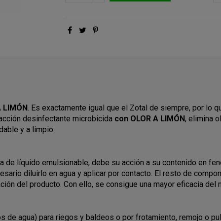
A LIMÓN
. Es exactamente igual que el Zotal de siempre, por lo q
acción desinfectante
microbicida
con OLOR A LIMÓN
, elimina
dable y a limpio.
a de líquido emulsionable, debe su acción a su contenido en fen
esario diluirlo en agua y aplicar por contacto. El resto de compo
ción del producto. Con ello, se consigue una mayor eficacia del
s de agua) para riegos y baldeos o por frotamiento, remojo o pu