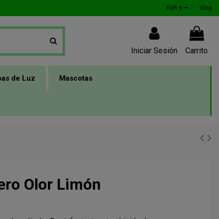
EUR €
Blog
Iniciar Sesión
Carrito
as de Luz
Mascotas
ero Olor Limón