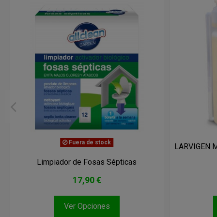
Fuera de stock
LARVIGEN MA
Limpiador de Fosas Sépticas
17,90 €
Ver Opciones