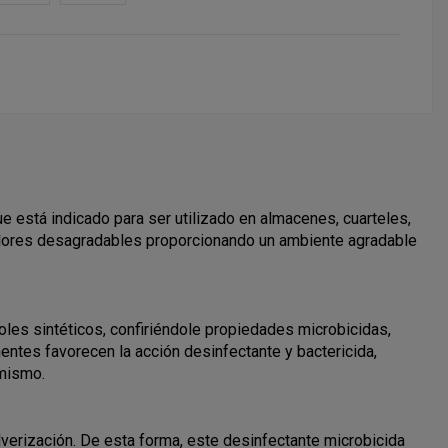
ue está indicado para ser utilizado en almacenes, cuarteles,
 olores desagradables proporcionando un ambiente agradable
oles sintéticos, confiriéndole propiedades microbicidas,
nentes favorecen la acción desinfectante y bactericida,
 mismo.
lverización. De esta forma, este desinfectante microbicida