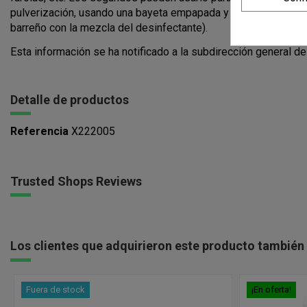
pulverización, usando una bayeta empapada y mojando las supe
barreño con la mezcla del desinfectante).
Esta información se ha notificado a la subdirección general de
Detalle de productos
Referencia
X222005
Trusted Shops Reviews
Los clientes que adquirieron este producto tambié
Fuera de stock
¡En oferta!