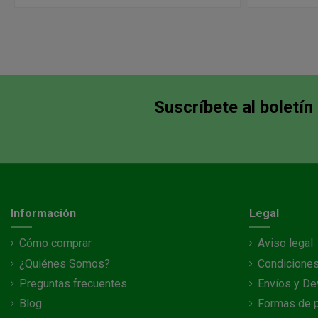
Suscríbete al boletín
Información
Legal
Cómo comprar
Aviso legal
¿Quiénes Somos?
Condiciones
Preguntas frecuentes
Envíos y De
Blog
Formas de 