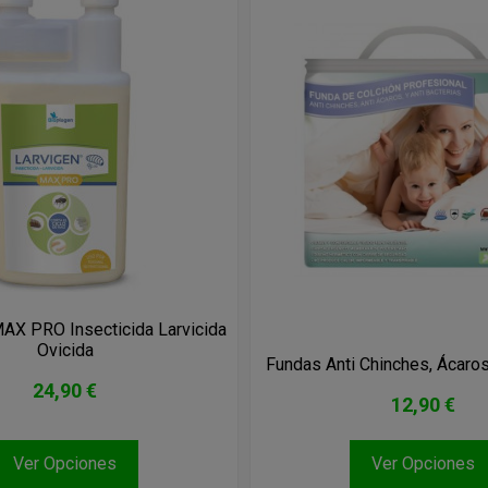
X PRO Insecticida Larvicida
Ovicida
Fundas Anti Chinches, Ácaros
24,90 €
12,90 €
Ver Opciones
Ver Opciones