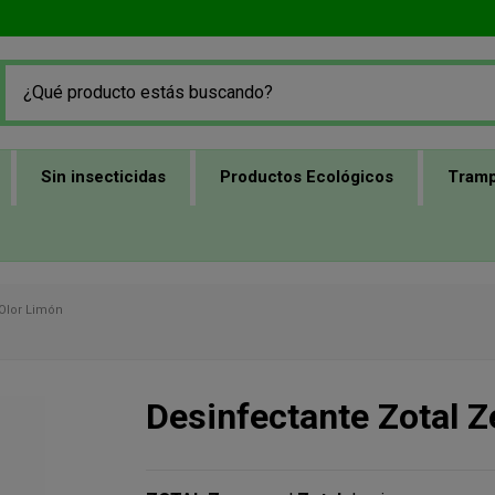
Sin insecticidas
Productos Ecológicos
Tramp
 Olor Limón
Desinfectante Zotal Z