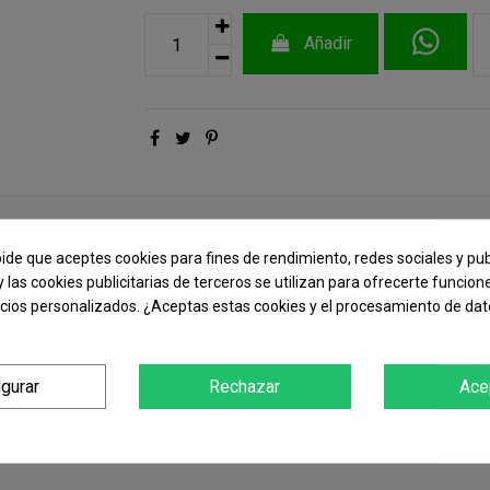
Añadir
pide que aceptes cookies para fines de rendimiento, redes sociales y pub
y las cookies publicitarias de terceros se utilizan para ofrecerte funcio
ncios personalizados. ¿Aceptas estas cookies y el procesamiento de da
igurar
Rechazar
Ace