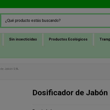
Sin insecticidas
Productos Ecológicos
Tramp
 de Jabón 0.8L
Dosificador de Jabón