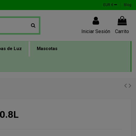
EUR €
Blog
Iniciar Sesión
Carrito
as de Luz
Mascotas
 0.8L