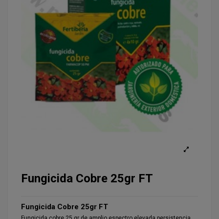
Fungicida Cobre 25gr FT
Fungicida Cobre 25gr FT
Fungicida cobre 25 gr de amplio espectro elevada persistencia