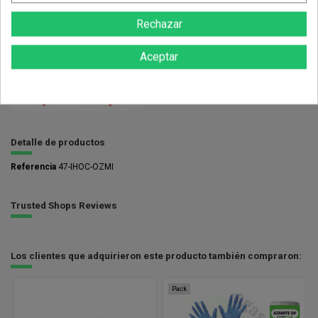
caso de malestar. Evitar su liberación al medio ambiente. Recoger el
vertido. Eliminar contenido y/o su recipiente de acuerdo con la normativa
Rechazar
sobre residuos peligrosos.
Aceptar
Detalle de productos
Referencia
47-IHOC-OZMI
Trusted Shops Reviews
Los clientes que adquirieron este producto también compraron:
Pack