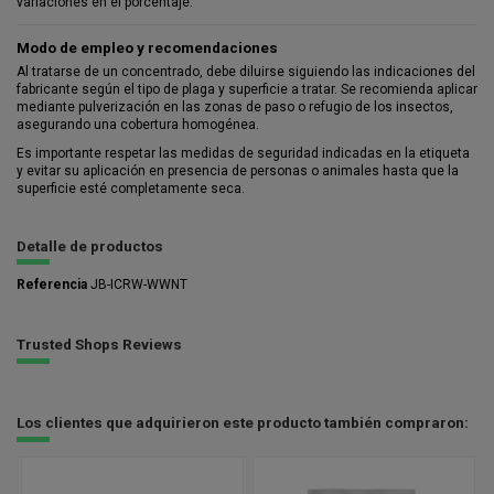
variaciones en el porcentaje.
Modo de empleo y recomendaciones
Al tratarse de un concentrado, debe diluirse siguiendo las indicaciones del
fabricante según el tipo de plaga y superficie a tratar. Se recomienda aplicar
mediante pulverización en las zonas de paso o refugio de los insectos,
asegurando una cobertura homogénea.
Es importante respetar las medidas de seguridad indicadas en la etiqueta
y evitar su aplicación en presencia de personas o animales hasta que la
superficie esté completamente seca.
Detalle de productos
Referencia
JB-ICRW-WWNT
Trusted Shops Reviews
Los clientes que adquirieron este producto también compraron: