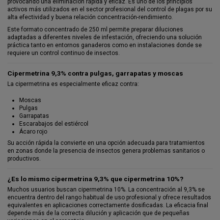
provocando una eliminación rápida y eficaz. Es uno de los principios
activos más utilizados en el sector profesional del control de plagas por su
alta efectividad y buena relación concentración-rendimiento.
Este formato concentrado de 250 ml permite preparar diluciones
adaptadas a diferentes niveles de infestación, ofreciendo una solución
práctica tanto en entornos ganaderos como en instalaciones donde se
requiere un control continuo de insectos.
Cipermetrina 9,3% contra pulgas, garrapatas y moscas
La cipermetrina es especialmente eficaz contra:
Moscas
Pulgas
Garrapatas
Escarabajos del estiércol
Ácaro rojo
Su acción rápida la convierte en una opción adecuada para tratamientos
en zonas donde la presencia de insectos genera problemas sanitarios o
productivos.
¿Es lo mismo cipermetrina 9,3% que cipermetrina 10%?
Muchos usuarios buscan cipermetrina 10%. La concentración al 9,3% se
encuentra dentro del rango habitual de uso profesional y ofrece resultados
equivalentes en aplicaciones correctamente dosificadas. La eficacia final
depende más de la correcta dilución y aplicación que de pequeñas