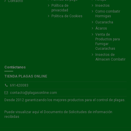
Contacto
Política de
Insectos
privacidad
Como combatir
Politica de Cookies
Hormigas
Cucaracha
Ácaros
Venta de
Productos para
Fumigar
Cucarachas
Insectos de
Almacen Combatir
Contáctanos
TIENDA PLAGAS ONLINE
691420083
contacto@plagasonline.com
Desde 2012 garantizando los mejores productos para el control de plagas.
Puede visualizar
aquí
el Documento de Solicitudes de información
recibidas
SIN IVA