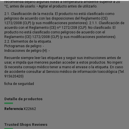
recomienda dejarlo algunas horas a temperatura ambiente superior a 20
°C, antes de usarlo. • Agitar el producto antes de utilizarlo.
2.1. Clasificación de la mezcla. El producto no está clasificado como
peligroso de acuerdo con las disposiciones del Reglamento (CE)
1272/2008 (CLP) (y sus modificaciones posteriores). 2.1.1. Clasificación de
acuerdo con el Reglamento (CE) nº 1272/208 (CLP): No clasificado. El
producto no está clasificado como peligroso de acuerdo con el
Reglamento (CE) 1272/2008 (CLP) (y sus modificaciones posteriores).
2.2. Elementos de la etiqueta.
Pictogramas de peligro: -
Indicaciones de peligro (H): -
Recuerde siempre leer las etiquetas y seguir sus instrucciones antes de
usar, e impida que menores puedan acceder a estos productos. No ingerir.
Si necesita consejo médico tener a mano el envase o la etiqueta. En caso
de accidente consultar al Servicio médico de información toxicológica (Tel.
915620420)
ficha de seguridad
Detalle de productos
Referencia
X22662
Trusted Shops Reviews