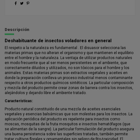
Descripción
Deshabituante de insectos voladores en general
El respeto a la naturaleza es fundamental . El disuasor selecciona las
materias primas que no alteran el organismo y que mantienen el equilibrio
entre el hombre y la naturaleza. La ventaja de utilizar productos naturales
en modo frecuente que al ser menos persistentes en el ambiente, que
correctamente diluidos y utilizados, no son tóxicos para el hombre y los
animales. Estas materias primas son extractos vegetales y aceites en
donde la preparación conlleva un proceso industrial menos contaminante
respecto a otros productos químicos sintéticos. La particular composición
y mezcla del producto permite crear zonas de barrera contra los insectos,
alejándolos y dejando libre el ambiente tratado.
Características:
Producto natural constituido de una mezcla de aceites esenciales
vegetales y esencias balsámicas que son molestas para los insectos. La
aplicación periódica del producto es repelente para insectos como
moscas, mosquitas de la fruta mosquitos e insectos hematófagos (que
se alimentan de la sangre). La particular formulación del producto asegura
una buena persistencia sobre las superficies tratadas, también permite
tratar cultivos florales y ornamentales sin peligro de fito‐toxicidad. El