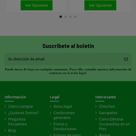
Ver Opciones
Ver Opciones
Suscríbete al boletín
Puede darse de baja en cualquier momento. Para ello, consulte nuestra información de
contacto en el aviso legal.
Información
Legal
Interesante
Cómo comprar
Aviso legal
Chinches
¿Quiénes Somos?
Condiciones
Garrapatas
generales
Preguntas
Como Eliminar
frecuentes
Envíos y
Cucarachas en un
Devoluciones
Piso
Blog
Formas de pago
Avispa