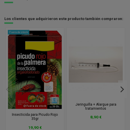
Los clientes que adquirieron este producto también compraron:
Fuera de stock
Jeringuilla + Alargue para
Fuera de stock
tratamientos
Insecticida para Picudo Rojo
8,90 €
35gr
19,90 €