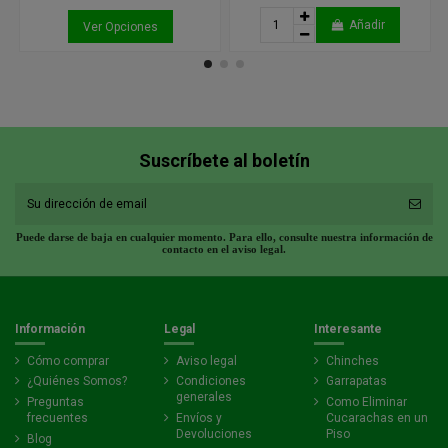
Añadir
Ver Opciones
Suscríbete al boletín
Puede darse de baja en cualquier momento. Para ello, consulte nuestra información de
contacto en el aviso legal.
Información
Legal
Interesante
Cómo comprar
Aviso legal
Chinches
¿Quiénes Somos?
Condiciones
Garrapatas
generales
Preguntas
Como Eliminar
frecuentes
Envíos y
Cucarachas en un
Devoluciones
Piso
Blog