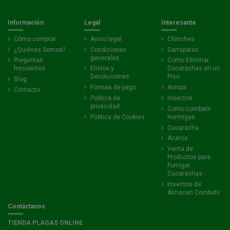
Información
Legal
Interesante
Cómo comprar
Aviso legal
Chinches
¿Quiénes Somos?
Condiciones
Garrapatas
generales
Preguntas
Como Eliminar
frecuentes
Envíos y
Cucarachas en un
Devoluciones
Piso
Blog
Formas de pago
Avispa
Contacto
Política de
Insectos
privacidad
Como combatir
Politica de Cookies
Hormigas
Cucaracha
Ácaros
Venta de
Productos para
Fumigar
Cucarachas
Insectos de
Almacen Combatir
Contáctanos
TIENDA PLAGAS ONLINE