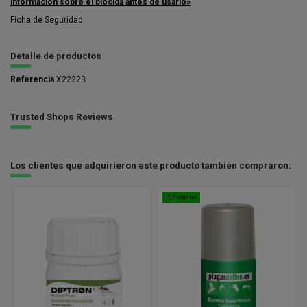
información sobre el biocida antes de usarlo»
Ficha de Seguridad
Detalle de productos
Referencia
X22223
Trusted Shops Reviews
Los clientes que adquirieron este producto también compraron:
¡En oferta!