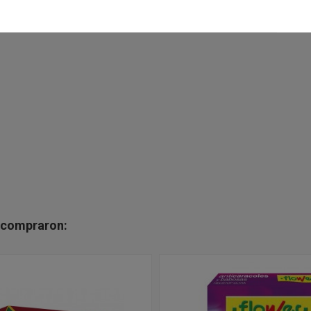
n compraron: