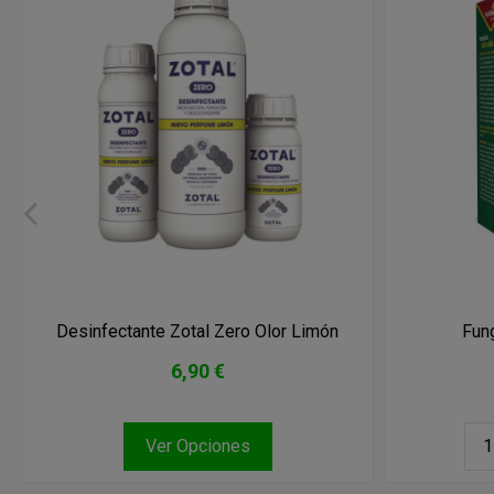
Desinfectante Zotal Zero Olor Limón
Fung
6,90 €
Ver Opciones