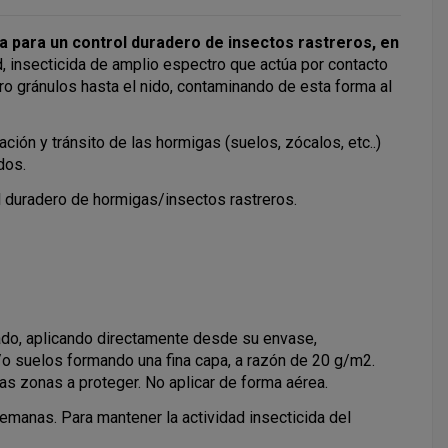
a para un control duradero de insectos rastreros, en
, insecticida de amplio espectro que actúa por contacto
ro gránulos hasta el nido, contaminando de esta forma al
ción y tránsito de las hormigas (suelos, zócalos, etc..)
dos.
l duradero de hormigas/insectos rastreros.
ado, aplicando directamente desde su envase,
/o suelos formando una fina capa, a razón de 20 g/m2.
las zonas a proteger. No aplicar de forma aérea.
semanas. Para mantener la actividad insecticida del