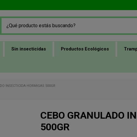
Sin insecticidas
Productos Ecológicos
Tramp
DO INSECTICIDA HORMIGAS 500GR
CEBO GRANULADO IN
500GR