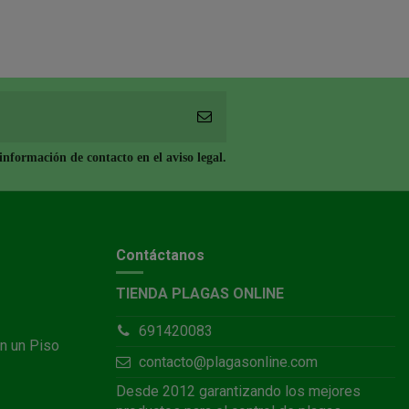
nformación de contacto en el aviso legal.
Contáctanos
TIENDA PLAGAS ONLINE
691420083
n un Piso
contacto@plagasonline.com
Desde 2012 garantizando los mejores