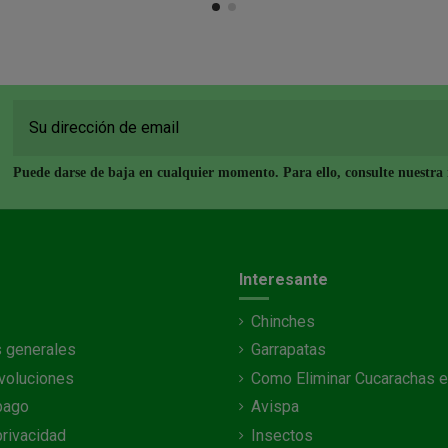
Puede darse de baja en cualquier momento. Para ello, consulte nuestra i
Interesante
Chinches
 generales
Garrapatas
voluciones
Como Eliminar Cucarachas e
pago
Avispa
privacidad
Insectos