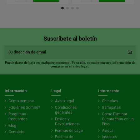
Suscríbete al boletín
Puede darse de baja en cualquier momento. Para ello, consulte nuestra información de
contacto en el aviso legal.
Información
Legal
Interesante
Cómo comprar
Aviso legal
Chinches
¿Quiénes Somos?
Condiciones
Garrapatas
generales
Preguntas
Como Eliminar
frecuentes
Envíos y
Cucarachas en un
Devoluciones
Piso
Blog
Formas de pago
Avispa
Contacto
Política de
Insectos