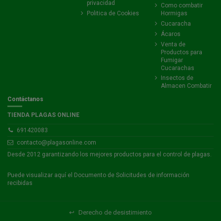
privacidad
Como combatir
Politica de Cookies
Hormigas
Cucaracha
Ácaros
Venta de
Productos para
Fumigar
Cucarachas
Insectos de
Almacen Combatir
Contáctanos
TIENDA PLAGAS ONLINE
691420083
contacto@plagasonline.com
Desde 2012 garantizando los mejores productos para el control de plagas.
Puede visualizar
aquí
el Documento de Solicitudes de información
recibidas
↩
Derecho de desistimiento