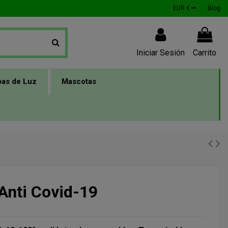
EUR €
Blog
Iniciar Sesión
Carrito
as de Luz
Mascotas
Anti Covid-19