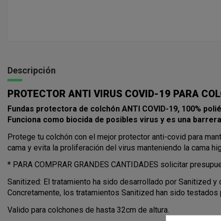
Descripción
PROTECTOR ANTI VIRUS COVID-19 PARA CO
Fundas protectora de colchón ANTI COVID-19,
100% poli
Funciona como biocida de posibles virus y es una barrera
Protege tu colchón con el mejor protector anti-covid para mant
cama y evita la proliferación del virus manteniendo la cama hi
* PARA COMPRAR GRANDES CANTIDADES solicitar presupue
Sanitized: El tratamiento ha sido desarrollado por Sanitized y
Concretamente, los tratamientos Sanitized han sido testados pa
Valido para colchones de hasta 32cm de altura.