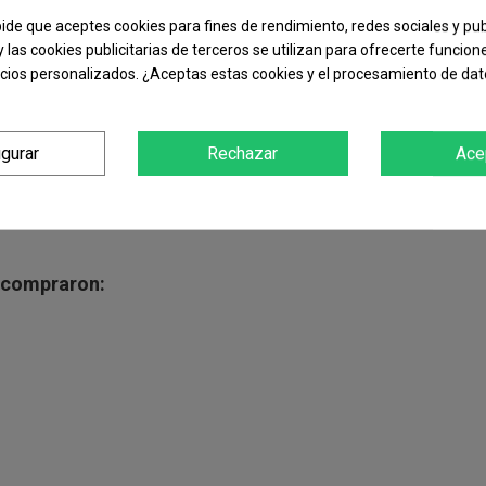
pide que aceptes cookies para fines de rendimiento, redes sociales y pub
y las cookies publicitarias de terceros se utilizan para ofrecerte funcio
ncios personalizados. ¿Aceptas estas cookies y el procesamiento de da
igurar
Rechazar
Ace
n compraron: