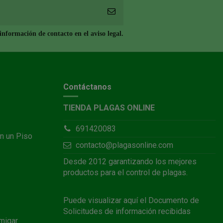
nformación de contacto en el aviso legal.
Contáctanos
TIENDA PLAGAS ONLINE
691420083
n un Piso
contacto@plagasonline.com
Desde 2012 garantizando los mejores
productos para el control de plagas.
Puede visualizar
aquí
el Documento de
Solicitudes de información recibidas
migar