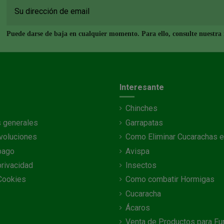
Puede darse de baja en cualquier momento. Para ello, consulte nuestra i
Interesante
Chinches
 generales
Garrapatas
voluciones
Como Eliminar Cucarachas e
pago
Avispa
privacidad
Insectos
 Cookies
Como combatir Hormigas
Cucaracha
Ácaros
Venta de Productos para Fu