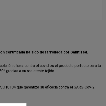
ón certificada ha sido desarrollada por Sanitized.
colchón eficaz contra el covid es el producto perfecto para tu
0º gracias a su resistente tejido.
al ISO18184 que garantiza su eficacia contra el SARS-Cov-2.