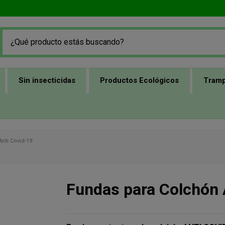
Sin insecticidas
Productos Ecológicos
Tramp
nti Covid-19
Fundas para Colchón 