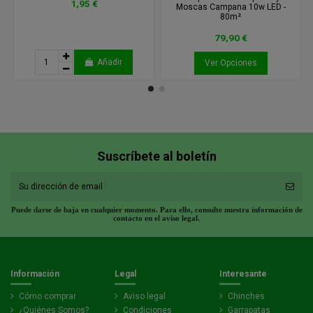
1,95 €
Moscas Campana 10w LED -
80m²
79,90 €
Añadir
Ver Opciones
Suscríbete al boletín
Puede darse de baja en cualquier momento. Para ello, consulte nuestra información de
contacto en el aviso legal.
Información
Legal
Interesante
Cómo comprar
Aviso legal
Chinches
¿Quiénes Somos?
Condiciones
Garrapatas