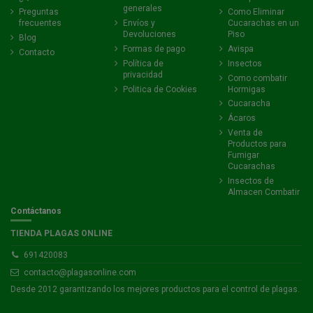
generales
Preguntas
Como Eliminar
frecuentes
Envíos y
Cucarachas en un
Devoluciones
Piso
Blog
Formas de pago
Avispa
Contacto
Política de
Insectos
privacidad
Como combatir
Politica de Cookies
Hormigas
Cucaracha
Ácaros
Venta de
Productos para
Fumigar
Cucarachas
Insectos de
Almacen Combatir
Contáctanos
TIENDA PLAGAS ONLINE
691420083
contacto@plagasonline.com
Desde 2012 garantizando los mejores productos para el control de plagas.