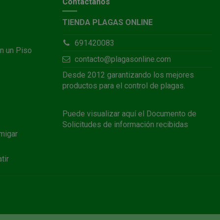
Contáctanos
TIENDA PLAGAS ONLINE
691420083
n un Piso
contacto@plagasonline.com
Desde 2012 garantizando los mejores
productos para el control de plagas.
Puede visualizar
aquí
el Documento de
Solicitudes de información recibidas
migar
tir