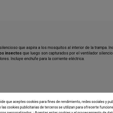
 silencioso que aspira a los mosquitos al interior de la trampa. I
los insectos
que luego son capturados por el ventilador silencio
es. Incluye enchufe para la corriente eléctrica.
pide que aceptes cookies para fines de rendimiento, redes sociales y pub
y las cookies publicitarias de terceros se utilizan para ofrecerte funcio
ncios personalizados. ¿Aceptas estas cookies y el procesamiento de da