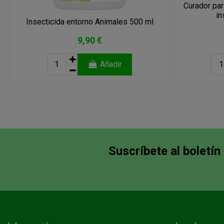
Curador pa
in
Insecticida entorno Animales 500 ml
9,90 €
Añadir
Suscríbete al boletín