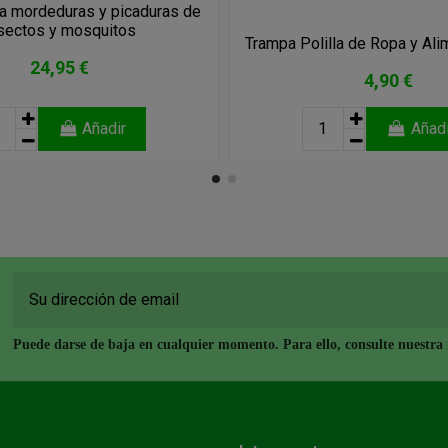
ra mordeduras y picaduras de
sectos y mosquitos
Trampa Polilla de Ropa y Al
24,95 €
4,90 €
Añadir
Añadi
Puede darse de baja en cualquier momento. Para ello, consulte nuestra i