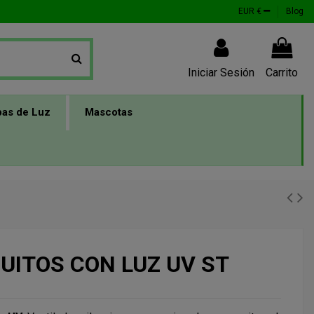
EUR €
Blog
Iniciar Sesión
Carrito
as de Luz
Mascotas
ITOS CON LUZ UV ST