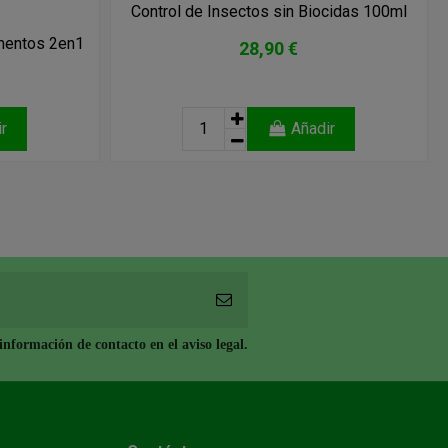
Control de Insectos sin Biocidas 100ml
imentos 2en1
28,90 €
r
Añadir
nformación de contacto en el aviso legal.