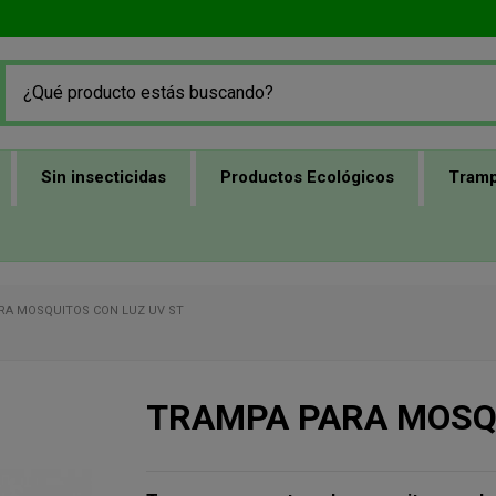
Sin insecticidas
Productos Ecológicos
Tramp
RA MOSQUITOS CON LUZ UV ST
TRAMPA PARA MOSQU