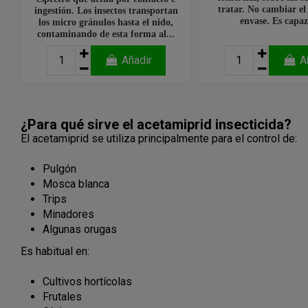
tratar. No cambiar el
ingestión. Los insectos transportan
envase. Es capaz
los micro gránulos hasta el nido,
contaminando de esta forma al...
Añadir
A
¿Para qué sirve el acetamiprid insecticida?
El acetamiprid se utiliza principalmente para el control de:
Pulgón
Mosca blanca
Trips
Minadores
Algunas orugas
Es habitual en:
Cultivos hortícolas
Frutales