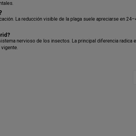
ntales.
?
cación. La reducción visible de la plaga suele apreciarse en 24–
rid?
tema nervioso de los insectos. La principal diferencia radica en 
 vigente.