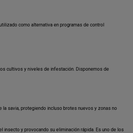
utilizado como alternativa en programas de control
ntos cultivos y niveles de infestación. Disponemos de
 de la savia, protegiendo incluso brotes nuevos y zonas no
el insecto y provocando su eliminación rápida. Es uno de los