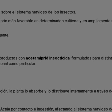
 sobre el sistema nervioso de los insectos.
atorio más favorable en determinados cultivos y es ampliamente 
gente.
s productos con
acetamiprid insecticida
, formulados para disti
nal como particular.
ación, la planta lo absorbe y lo distribuye internamente a través
. Actúa por contacto e ingestión, afectando al sistema nervioso d