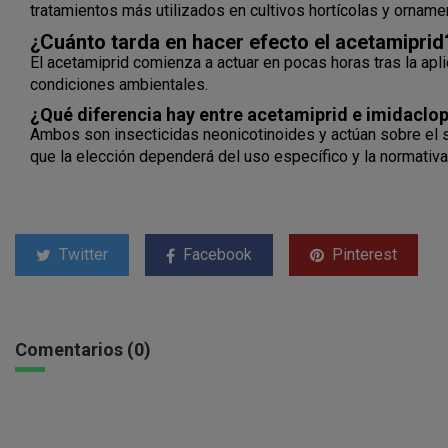
tratamientos más utilizados en cultivos hortícolas y orname
¿Cuánto tarda en hacer efecto el acetamiprid
El acetamiprid comienza a actuar en pocas horas tras la apli
condiciones ambientales.
¿Qué diferencia hay entre acetamiprid e imidaclop
Ambos son insecticidas neonicotinoides y actúan sobre el sis
que la elección dependerá del uso específico y la normativa
Twitter
Facebook
Pinterest
Comentarios (0)