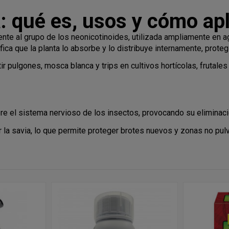
a: qué es, usos y cómo ap
nte al grupo de los neonicotinoides, utilizada ampliamente en agr
ica que la planta lo absorbe y lo distribuye internamente, protegi
r pulgones, mosca blanca y trips en cultivos hortícolas, frutales
e el sistema nervioso de los insectos, provocando su eliminació
or la savia, lo que permite proteger brotes nuevos y zonas no pu