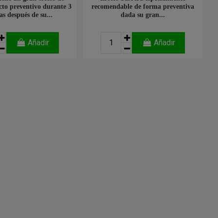
cto preventivo durante 3
recomendable de forma preventiva
s después de su...
dada su gran...
Añadir
Añadir