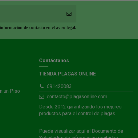
nformación de contacto en el aviso legal.
Contáctanos
TIENDA PLAGAS ONLINE
691420083
n un Piso
contacto@plagasonline.com
Desde 2012 garantizando los mejores
productos para el control de plagas.
Puede visualizar
aquí
el Documento de
Solicitudes de información recibidas