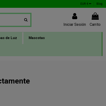
EUR €
Blog
Iniciar Sesión
Carrito
as de Luz
Mascotas
ectamente