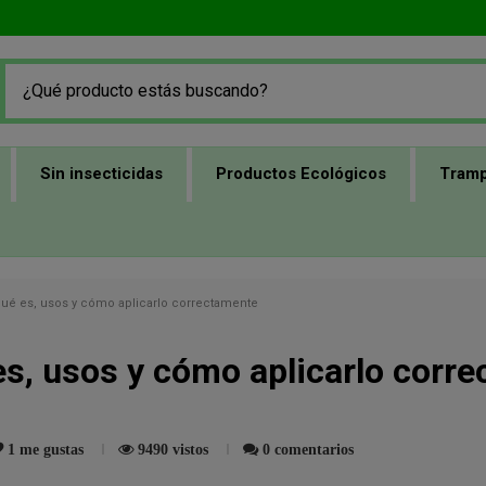
Sin insecticidas
Productos Ecológicos
Tramp
qué es, usos y cómo aplicarlo correctamente
es, usos y cómo aplicarlo corr
1
me gustas
9490 vistos
0 comentarios