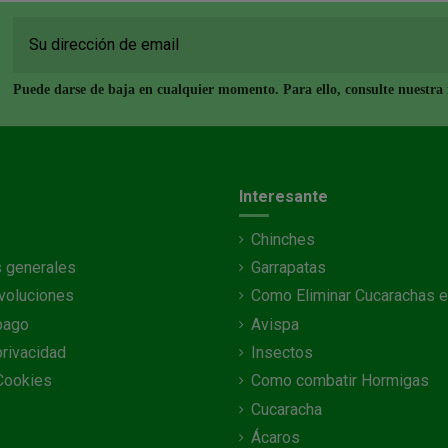
Puede darse de baja en cualquier momento. Para ello, consulte nuestra i
Interesante
Chinches
 generales
Garrapatas
voluciones
Como Eliminar Cucarachas e
pago
Avispa
privacidad
Insectos
 Cookies
Como combatir Hormigas
Cucaracha
Ácaros