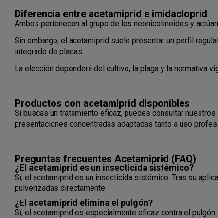
Diferencia entre acetamiprid e imidacloprid
Ambos pertenecen al grupo de los neonicotinoides y actúan
Sin embargo, el acetamiprid suele presentar un perfil regul
integrado de plagas.
La elección dependerá del cultivo, la plaga y la normativa vi
Productos con acetamiprid disponibles
Si buscas un tratamiento eficaz, puedes consultar nuestro
presentaciones concentradas adaptadas tanto a uso profesio
Preguntas frecuentes Acetamiprid (FAQ)
¿El acetamiprid es un insecticida sistémico?
Sí, el acetamiprid es un insecticida sistémico. Tras su aplic
pulverizadas directamente.
¿El acetamiprid elimina el pulgón?
Sí, el acetamiprid es especialmente eficaz contra el pulgón