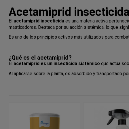
Acetamiprid insecticid
El
acetamiprid insecticida
es una materia activa pertenecie
masticadoras. Destaca por su acción sistémica, lo que signif
Es uno de los principios activos más utilizados para combati
¿Qué es el acetamiprid?
El
acetamiprid es un insecticida sistémico
que actúa sobr
Al aplicarse sobre la planta, es absorbido y transportado p