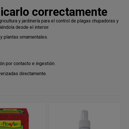
licarlo correctamente
icultura y jardinería para el control de plagas chupadoras y
éndola desde el interior.
 y plantas ornamentales.
n por contacto e ingestión.
lverizadas directamente.