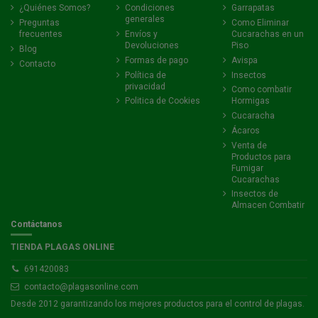
¿Quiénes Somos?
Condiciones
Garrapatas
generales
Preguntas
Como Eliminar
frecuentes
Envíos y
Cucarachas en un
Devoluciones
Piso
Blog
Formas de pago
Avispa
Contacto
Política de
Insectos
privacidad
Como combatir
Politica de Cookies
Hormigas
Cucaracha
Ácaros
Venta de
Productos para
Fumigar
Cucarachas
Insectos de
Almacen Combatir
Contáctanos
TIENDA PLAGAS ONLINE
691420083
contacto@plagasonline.com
Desde 2012 garantizando los mejores productos para el control de plagas.