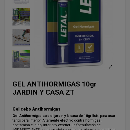
GEL ANTIHORMIGAS 10gr
JARDIN Y CASA ZT
Gel cebo Antihormigas
Gel Antihormigas para el jardín y la casa de 10gr
listo para usar
tanto para interior. Altamente efectivo contra hormigas,
contamina el nido, interior y exterior. La formulación de
IMIDASECT ANTS en gel propicia que las hormigas al ingerirlo se