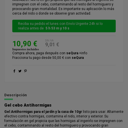
impregnen con el cebo, contaminando al resto del hormiguero y
provocando gran mortalidad. Es importante su aplicación lo más
cerca del nido o donde se observe gran actividad.
Reciba su pedido el lunes con Envío Urgente 24h si lo
realiza antes de
5 h 53 m y 10 s
SIN IVA
10,90 €
9,01 €
Impuestos incluidos
Compra ahora, paga después con
seQura
+info
Fracciona tu pago desde 50,00 € con
seQura
Descripción
Gel cebo Antihormigas
Gel Antihormigas para el jardín y la casa de 10gr
listo para usar. Altamente
efectivo contra hormigas, contamina el nido, interior y exterior. Su
formulación en gel propicia que las hormigas al ingerirlo se impregnen con
el cebo, contaminando al resto del hormiguero y provocando gran