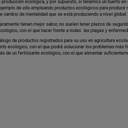
 producción ecológica, y por supuesto, si tenemos un huerto en e
jemplo de ello empleando productos ecológicos para producir nu
e cambio de mentalidad que se está produciendo a nivel global.
icamente tienen mejor sabor, no suelen tener plazos de seguri
 ecológico, con el que hacer frente a todas las plagas y enferm
logo de productos registrados para su uso en agricultura ecoló
erto ecológico, con el que podrá solucionar los problemas más 
ás de un fertilizante ecológico, con el que alimentar suficiente