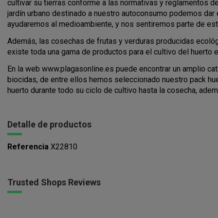
cultivar su tierras conforme a las normativas y reglamentos de
jardín urbano destinado a nuestro autoconsumo podemos dar e
ayudaremos al medioambiente, y nos sentiremos parte de est
Además, las cosechas de frutas y verduras producidas ecológ
existe toda una gama de productos para el cultivo del huerto
En la web www.plagasonline.es puede encontrar un amplio catá
biocidas, de entre ellos hemos seleccionado nuestro pack hu
huerto durante todo su ciclo de cultivo hasta la cosecha, adem
Detalle de productos
Referencia
X22810
Trusted Shops Reviews