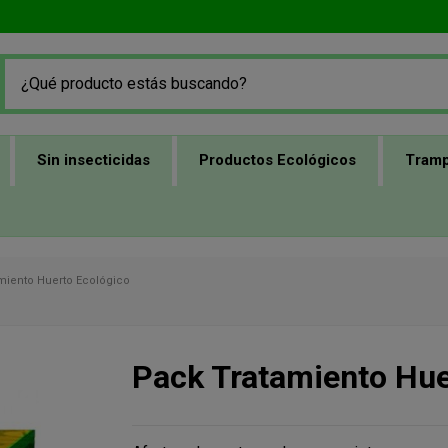
Sin insecticidas
Productos Ecológicos
Tramp
miento Huerto Ecológico
Pack Tratamiento Hue