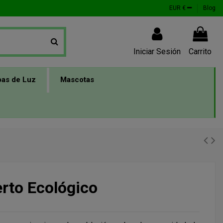
EUR €
Blog
Iniciar Sesión
Carrito
as de Luz
Mascotas
rto Ecológico