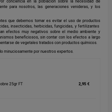
or conciencia en la población sobre la necesidad de
ente para nosotros, las generaciones venideras, y los
antes que debemos tomar es evitar el uso de productos
das, insecticidas, herbicidas, fungicidas, y fertilizantes
can efectos muy negativos sobre el medio ambiente y
nismos beneficiosos, sin contar con los efectos a largo
mentarse de vegetales tratados con productos químicos.
ado minuciosamente por nuestros expertos.
Cobre 25gr FT
2,95 €