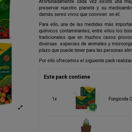
Afortunadamente cada vez existe una may
preservar nuestro planeta y su medioambi
demás seres vivos que conviven
en él.
Para ello, una de las medidas más import
químicos contaminantes, entre ellos los bioci
tradicionales que en muchos casos provo
diversas
especies de animales y microorga
plazo que puede tener para las personas ali
Por ello ofrecemos el siguiente pack realiz
Este pack contiene
1x
Fungicida 