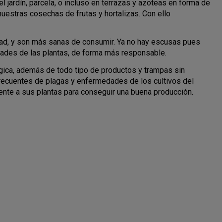
l jardín, parcela, o incluso en terrazas y azoteas en forma de
estras cosechas de frutas y hortalizas. Con ello
dad, y son más sanas de consumir. Ya no hay escusas pues
edades de las plantas, de forma más responsable.
gica, además de todo tipo de productos y trampas sin
frecuentes de plagas y enfermedades de los cultivos del
mente a sus plantas para conseguir una buena producción.