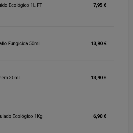
ido Ecológico 1L FT
7,95 €
allo Fungicida 50ml
13,90 €
Neem 30ml
13,90 €
ulado Ecológico 1Kg
6,90 €