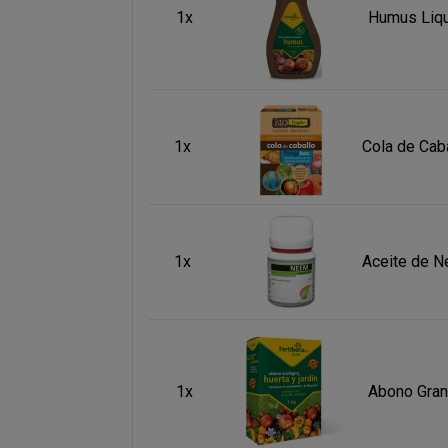
1x
Humus Liqu
1x
Cola de Cab
1x
Aceite de 
1x
Abono Gran