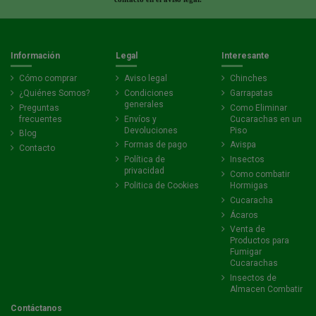
Información
Legal
Interesante
Cómo comprar
Aviso legal
Chinches
¿Quiénes Somos?
Condiciones
Garrapatas
generales
Preguntas
Como Eliminar
frecuentes
Envíos y
Cucarachas en un
Devoluciones
Piso
Blog
Formas de pago
Avispa
Contacto
Política de
Insectos
privacidad
Como combatir
Politica de Cookies
Hormigas
Cucaracha
Ácaros
Venta de
Productos para
Fumigar
Cucarachas
Insectos de
Almacen Combatir
Contáctanos